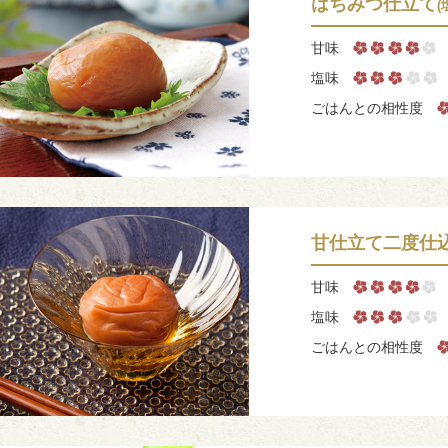
はちみつ仕立て
(
甘味
塩味
ごはんとの相性度
甘仕立て二度仕
甘味
塩味
ごはんとの相性度