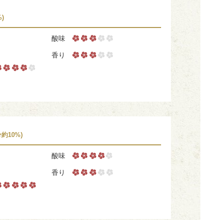
)
酸味
香り
分約10%)
酸味
香り