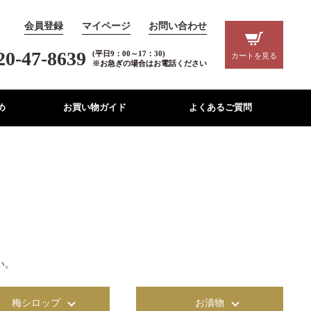
会員登録
マイページ
お問い合わせ
20-47-8639
(平日9：00～17：30)
カートを見る
※お急ぎの場合はお電話ください
め
お買い物ガイド
よくあるご質問
い。
梅シロップ
お漬物