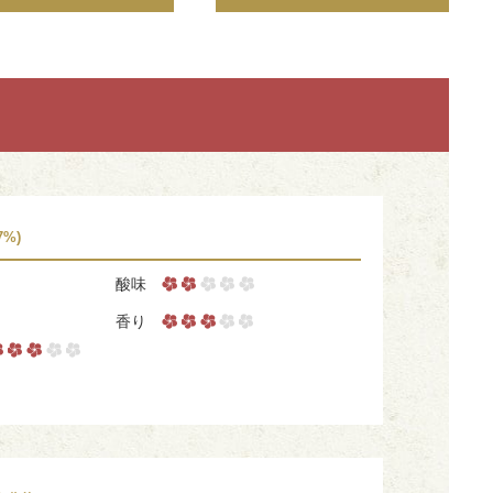
7%)
酸味
香り