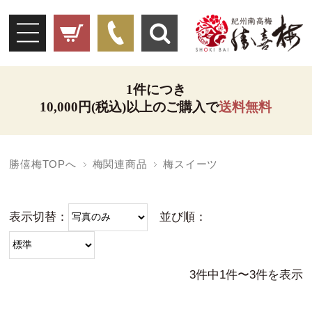
1件につき
10,000円(税込)以上のご購入で
送料無料
勝僖梅TOPへ
梅関連商品
梅スイーツ
表示切替：
並び順：
3件中1件〜3件を表示