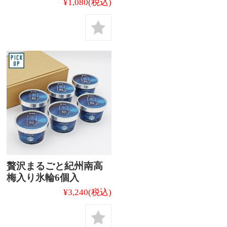
¥1,080
(税込)
贅沢まるごと紀州南高
梅入り氷輪6個入
¥3,240
(税込)