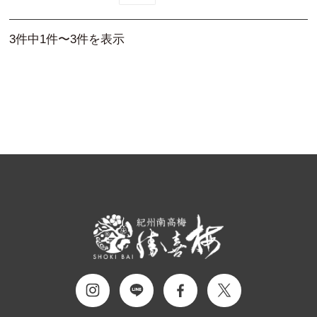
3件中1件〜3件を表示