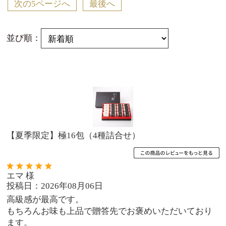
次の5ページへ
最後へ
並び順：
【夏季限定】極16包（4種詰合せ）
エマ 様
投稿日：2026年08月06日
高級感が最高です。
もちろんお味も上品で贈答先でお褒めいただいており
ます。