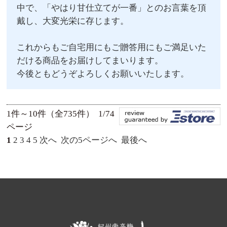
中で、「やはり甘仕立てが一番」とのお言葉を頂
戴し、大変光栄に存じます。
これからもご自宅用にもご贈答用にもご満足いた
だける商品をお届けしてまいります。
今後ともどうぞよろしくお願いいたします。
1件～10件（全735件） 1/74
ページ
1
2
3
4
5
次へ
次の5ページへ
最後へ