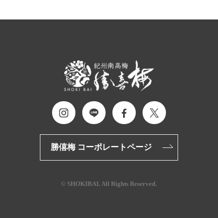
勝僖梅 コーポレートページ
© SHOKIBAI. All Rights Reserved.