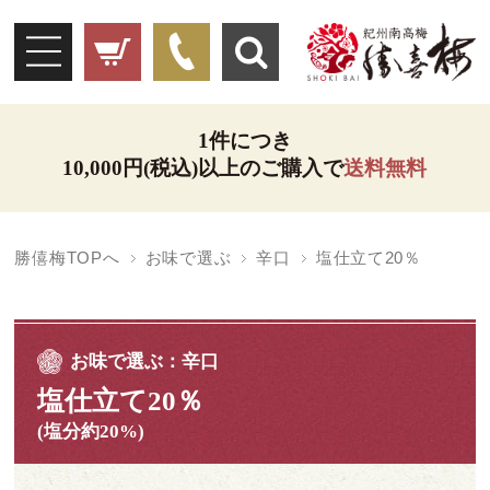
1件につき
10,000円(税込)以上のご購入で
送料無料
勝僖梅TOPへ
お味で選ぶ
辛口
塩仕立て20％
お味で選ぶ：辛口
塩仕立て20％
(塩分約20%)