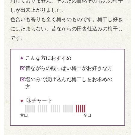
用しておりません。そのため自然そのものの梅干
しが出来上がりました。
色合いも香りも全く梅そのものです。梅干し好き
にはたまらない、昔ながらの田舎仕込みの梅干し
です。
こんな方におすすめ
昔ながらの酸っぱい梅干がお好きな方
塩のみで漬け込んだ梅干しをお求めの
方
味チャート
甘口
辛口