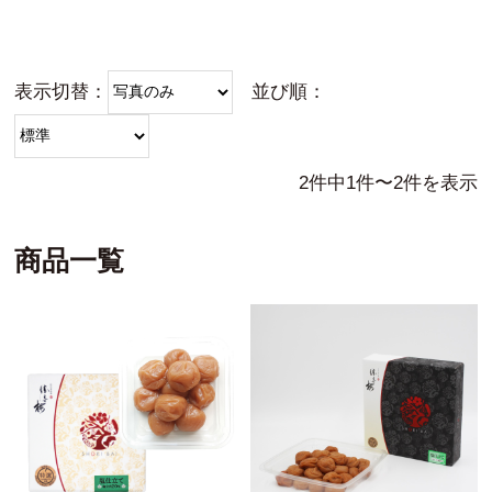
表示切替：
並び順：
2件中1件〜2件を表示
商品一覧