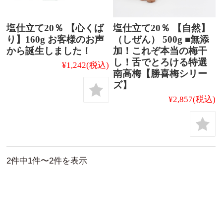
塩仕立て20％ 【心くば
塩仕立て20％ 【自然】
り】160g お客様のお声
（しぜん） 500g ■無添
から誕生しました！
加！これぞ本当の梅干
し！舌でとろける特選
¥1,242
(税込)
南高梅【勝喜梅シリー
ズ】
¥2,857
(税込)
2件中1件〜2件を表示