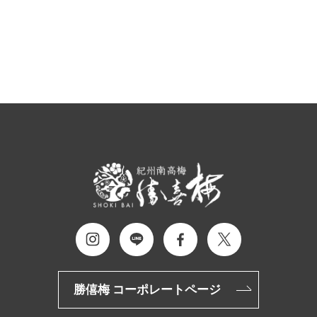
勝僖梅 コーポレートページ