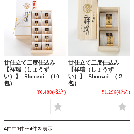
甘仕立て二度仕込み
甘仕立て二度仕込み
【祥瑞（しょうず
【祥瑞（しょうず
い）】 -Shouzui- （10
い）】 -Shouzui- （２
包）
包）
¥6,480
(税込)
¥1,296
(税込)
4件中1件〜4件を表示