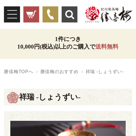
1件につき
10,000円(税込)以上のご購入で
送料無料
勝僖梅TOPへ
勝僖梅のおすすめ
祥瑞 -しょうずい-
祥瑞 -しょうずい-