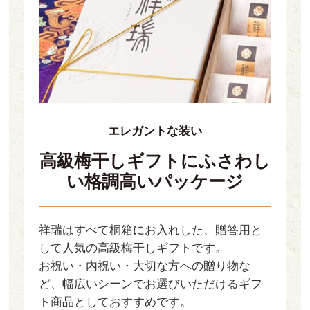
エレガントな装い
高級梅干しギフトに
ふさわし
い格調高い
パッケージ
祥瑞はすべて桐箱にお入れした、贈答用と
して人気の高級梅干しギフトです。
お祝い・内祝い・大切な方への贈り物な
ど、幅広いシーンでお選びいただけるギフ
ト商品としておすすめです。