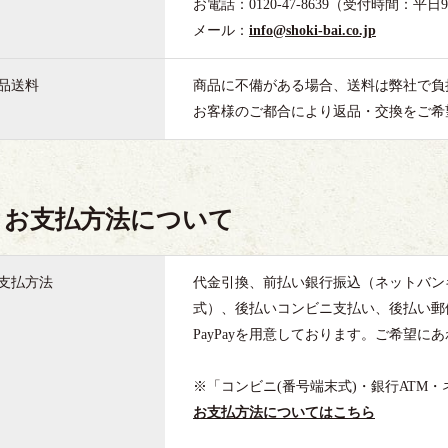
お電話：0120-47-8639
（受付時間：平日9:0
メール：
info@shoki-bai.co.jp
品送料
商品に不備がある場合、送料は弊社で負
お客様のご都合により返品・交換をご希
お支払方法について
支払方法
代金引換、前払い銀行振込（ネットバン
式）、後払いコンビニ支払い、後払い郵便振
PayPayを用意しております。ご希望
※「コンビニ(番号端末式)・銀行ATM
お支払方法についてはこちら