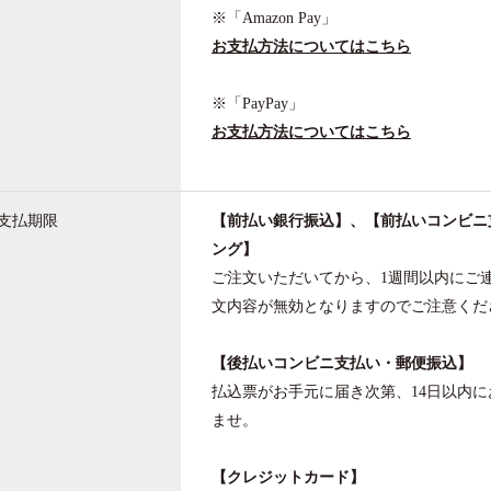
※「Amazon Pay」
お支払方法についてはこちら
※「PayPay」
お支払方法についてはこちら
支払期限
【前払い銀行振込】、【前払いコンビニ
ング】
ご注文いただいてから、1週間以内にご
文内容が無効となりますのでご注意くだ
【後払いコンビニ支払い・郵便振込】
払込票がお手元に届き次第、14日以内
ませ。
【クレジットカード】