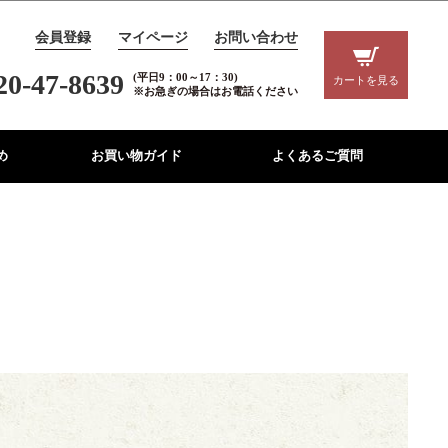
会員登録
マイページ
お問い合わせ
20-47-8639
(平日9：00～17：30)
カートを見る
※お急ぎの場合はお電話ください
め
お買い物ガイド
よくあるご質問