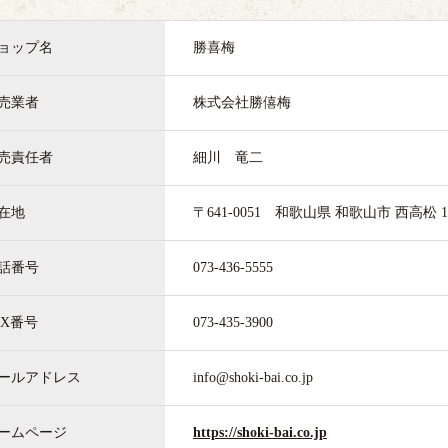
ョップ名
勝喜梅
売業者
株式会社勝僖梅
売責任者
細川 竜二
在地
〒641-0051
和歌山県 和歌山市 西高松 1-
話番号
073-436-5555
AX番号
073-435-3900
ールアドレス
info@shoki-bai.co.jp
ームページ
https://shoki-bai.co.jp