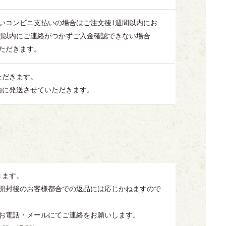
いコンビニ支払いの場合はご注文後1週間以内にお
間以内にご連絡がつかずご入金確認できない場合
ただきます。
ただきます。
内に発送させていただきます。
きます。
開封後のお客様都合での返品には応じかねますので
お電話・メールにてご連絡をお願いします。