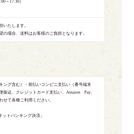
0～17:30）
担いたします。
望の場合、送料はお客様のご負担となります。
キング含む）・前払いコンビニ支払い（番号端末
込、クレジットカード支払い、Amazon Pay、
にあわせて各種ご利用ください。
・ネットバンキング決済」