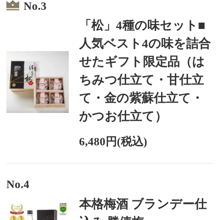
No.3
「松」4種の味セット■
人気ベスト4の味を詰合
せたギフト限定品（は
ちみつ仕立て・甘仕立
て・金の紫蘇仕立て・
かつお仕立て）
6,480円(税込)
No.4
本格梅酒 ブランデー仕