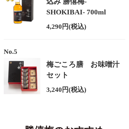
込み 勝僖梅-
SHOKIBAI- 700ml
4,290円(税込)
No.5
梅ごころ膳 お味噌汁
セット
3,240円(税込)