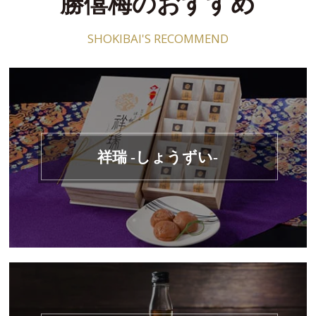
勝僖梅のおすすめ
SHOKIBAI'S RECOMMEND
祥瑞 -しょうずい-