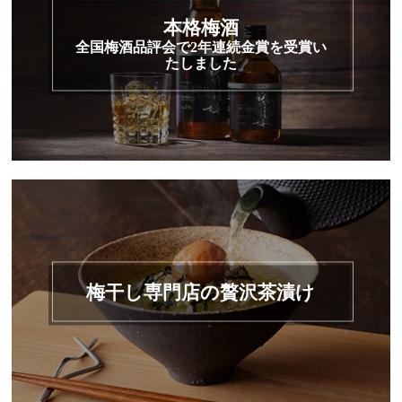
本格梅酒
全国梅酒品評会で2年連続金賞を受賞い
たしました
梅干し専門店の贅沢茶漬け