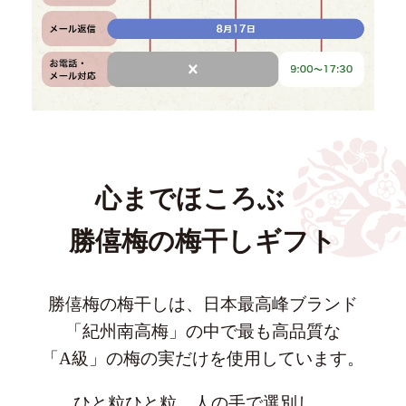
心までほころぶ
勝僖梅の梅干しギフト
勝僖梅の梅干しは、日本最高峰ブランド
「紀州南高梅」の中で
最も高品質な
「A級」の梅の実だけを使用しています。
ひと粒ひと粒、人の手で選別し、