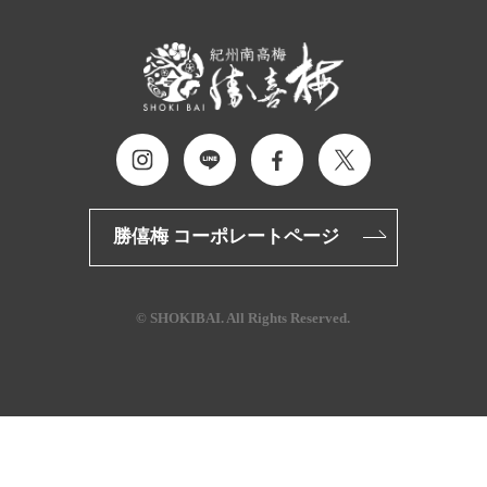
勝僖梅 コーポレートページ
© SHOKIBAI. All Rights Reserved.