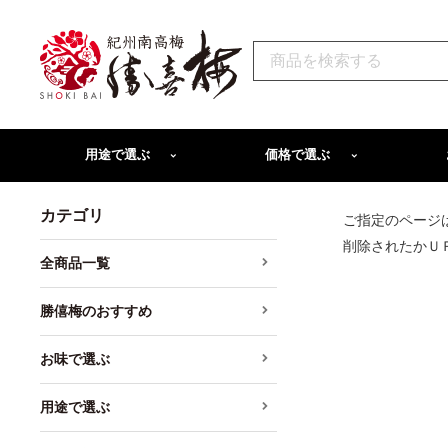
用途で選ぶ
価格で選ぶ
カテゴリ
ご指定のページ
削除されたかＵ
全商品一覧
勝僖梅のおすすめ
お味で選ぶ
用途で選ぶ