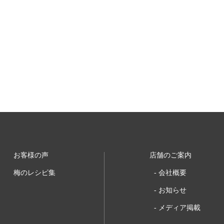
お客様の声
店舗のご案内
梅のレシピ集
会社概要
お知らせ
メディア掲載