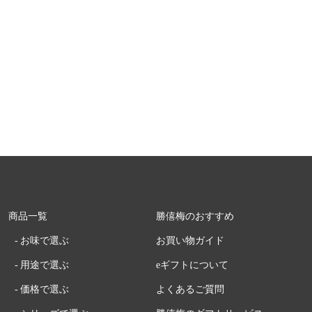
商品一覧
勝僖梅のおすすめ
お味で選ぶ
お買い物ガイド
用途で選ぶ
eギフトについて
価格で選ぶ
よくあるご質問