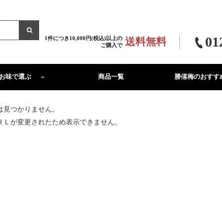
01
1件につき10,000円(税込)以上の
送料無料
ご購入で
お味で選ぶ
商品一覧
勝僖梅のおすす
は見つかりません。
ＲＬが変更されたため表示できません。