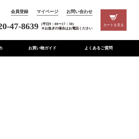
会員登録
マイページ
お問い合わせ
20-47-8639
(平日9：00〜17：30)
カートを見る
※お急ぎの場合はお電話ください
め
お買い物ガイド
よくあるご質問