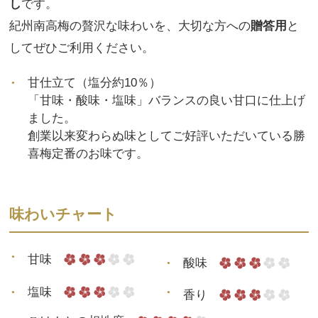
し
です。
紀州南高梅の贅沢な味わいを、大切な方への
贈答用
と
してぜひご利用ください。
甘仕立て（塩分約10％）
「甘味・酸味・塩味」バランスの良い甘口に仕上げ
ました。
創業以来変わらぬ味としてご好評いただいている勝
喜梅定番のお味です。
味わいチャート
甘味
酸味
塩味
香り