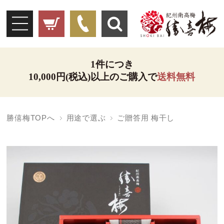
1件につき
10,000円(税込)以上のご購入で
送料無料
勝僖梅TOPへ
用途で選ぶ
ご贈答用 梅干し