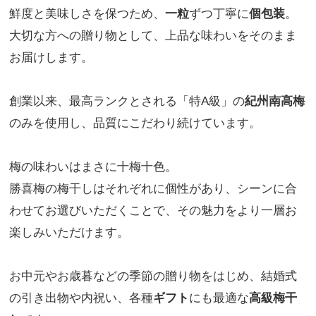
鮮度と美味しさを保つため、
一粒
ずつ丁寧に
個包装
。
大切な方への贈り物として、上品な味わいをそのまま
お届けします。
創業以来、最高ランクとされる「特A級」の
紀州南高梅
のみを使用し、品質にこだわり続けています。
梅の味わいはまさに十梅十色。
勝喜梅の梅干しはそれぞれに個性があり、シーンに合
わせてお選びいただくことで、その魅力をより一層お
楽しみいただけます。
お中元やお歳暮などの季節の贈り物をはじめ、結婚式
の引き出物や内祝い、各種
ギフト
にも最適な
高級梅干