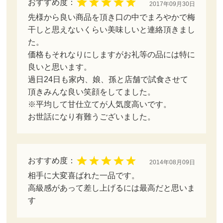
おすすめ度：
2017年09月30日
先様から良い商品を頂き口の中でまろやかで梅
干しと思えないくらい美味しいと連絡頂きまし
た。
価格もそれなりにしますがお礼等の品には特に
良いと思います。
過日24日も家内、娘、孫と店舗で試食させて
頂きみんな良い笑顔をしてました。
※平均して甘仕立てが人気度高いです。
お世話になり有難うございました。
おすすめ度：
2014年08月09日
相手に大変喜ばれた一品です。
高級感があって差し上げるには最高だと思いま
す