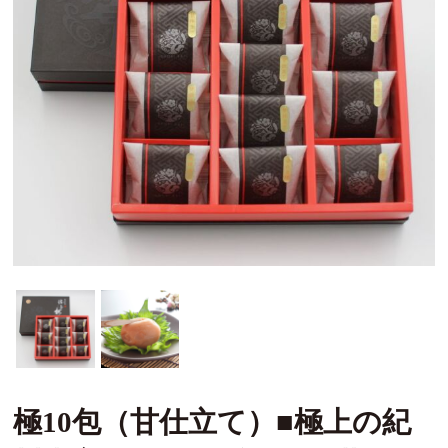
極10包（甘仕立て）■極上の紀