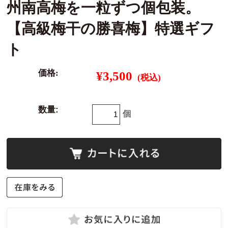
州南高梅を一粒ずつ個包装。
【高級梅干の勝喜梅】特選ギフ
ト
価格:
¥3,500
(税込)
数量:
個