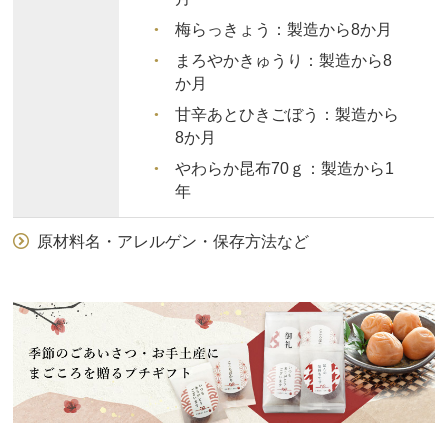
梅らっきょう：
製造から8か月
まろやかきゅうり：
製造から8
か月
甘辛あとひきごぼう：
製造から
8か月
やわらか昆布70ｇ：
製造から1
年
原材料名・アレルゲン・保存方法など