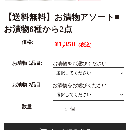
【送料無料】お漬物アソート■
お漬物6種から2点
価格:
¥1,350
(税込)
お漬物 1品目:
お漬物をお選びください
お漬物 2品目:
お漬物をお選びください
数量:
個