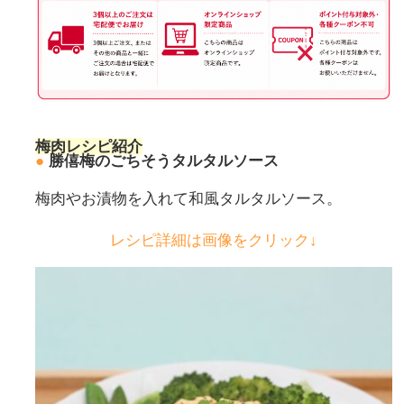
梅肉レシピ紹介
●
勝僖梅のごちそうタルタルソース
梅肉やお漬物を入れて和風タルタルソース。
レシピ詳細は画像をクリック↓