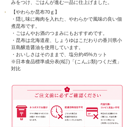
みをつけ、ごはんが進む一品に仕上げました。
【やわらか昆布70ｇ】
・隠し味に梅肉を入れた、やわらかで風味の良い佃
煮昆布です。
・ごはんやお酒のつまみにもおすすめです。
・昆布は北海道産、しょうゆはこだわりの香川県小
豆島醸造醤油を使用しています。
・おいしさはそのままで、塩分約45%カット
※日本食品標準成分表(8訂)「(こんぶ類)つくだ煮」
対比