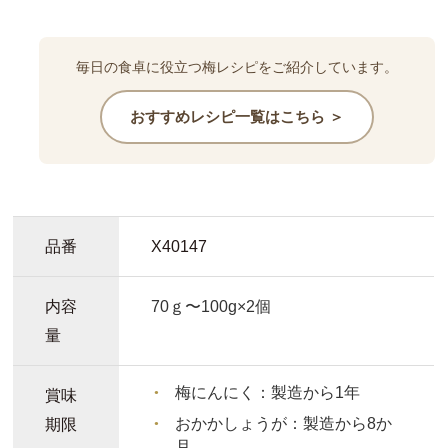
毎日の食卓に役立つ梅レシピをご紹介しています。
おすすめレシピ一覧はこちら ＞
品番
X40147
内容
70ｇ〜100g×2個
量
梅にんにく：
製造から1年
賞味
おかかしょうが：
製造から8か
期限
月