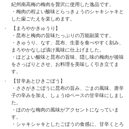
紀州南高梅の梅肉を贅沢に使用した逸品です。
・梅肉の程よい酸味とらっきょうのシャキシャキと
した歯ごたえを楽しめます。
【まろやかきゅうり】
・昆布と梅肉の旨味たっぷりの万能副菜です。
・きゅうり、なす、昆布、生姜を食べやすく刻み、
まろやかなしば漬け風味に仕上げました。
・ほどよい酸味と昆布の旨味、隠し味の梅肉が後味
をさっぱりとさせ、お料理を美味しく引き立てま
す。
【甘辛あとひきごぼう】
・ささがきごぼうに昆布の旨み、ごまの風味、唐辛
子の辛みを加え、しょうゆベースの甘辛味にしまし
た。
・ほのかな梅肉の風味がアクセントになっていま
す。
・シャキシャキとしたごぼうの食感に、甘辛くとろ