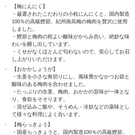
【梅にんにく】
・厳選されたこだわりの小粒にんにくと、国内製造
100％の高級鰹節、紀州南高梅の梅肉を贅沢に使用
しました。
・鰹節と梅肉の程よい酸味がからみ合い、絶妙な味
わいを醸し出しています。
・くせがなくほとんど匂わないので、安心してお召
し上がりいただけます。
【おかかしょうが】
・生姜を小さな角切りにし、風味豊かなかつお節と
酸味のある梅肉を合わせました。
・たっぷりの生姜、梅肉、おかかの旨味が一体とな
り、食欲をそそります。
・混ぜ込みご飯や、そうめん・冷奴などの薬味とし
て様々な料理によく合います。
【梅らっきょう】
・国産らっきょうと、国内製造100％の高級鰹節、