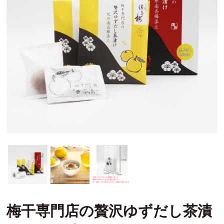
梅干専門店の贅沢ゆずだし茶漬