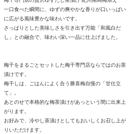
梅干専門店の贅沢ゆずだし茶漬け 紀州南高梅添え
一口食べた瞬間に、ゆずの爽やかな香りが口いっぱい
に広がる風味豊かな味わいです。
さっぱりとした美味しさを引き出す万能「和風白だ
し」との融合で、味わい深い一品に仕上げました。
梅干をまるごとセットした梅干専門店ならではのお茶
漬けです。
梅干しは、ごはんによく合う勝喜梅自慢の「甘仕立
て」。
あとのせで本格的な梅茶漬けがあっという間に出来上
がります。
お好みで、冷やし茶漬けとしてもおいしくお召し上が
りいただけます。