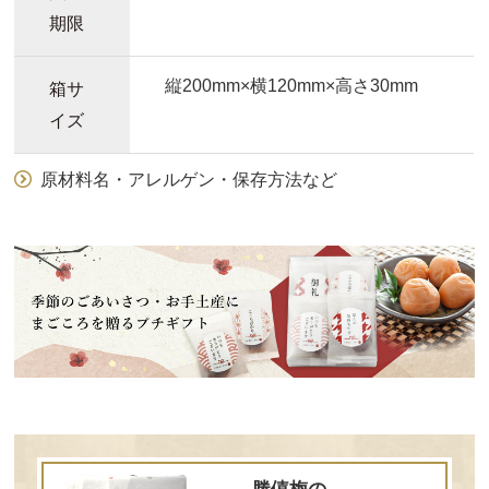
期限
縦200mm×横120mm×高さ30mm
箱サ
イズ
原材料名・アレルゲン・保存方法など