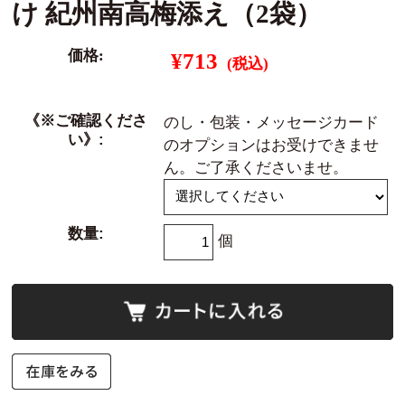
け 紀州南高梅添え（2袋）
価格:
¥713
(税込)
《※ご確認くださ
のし・包装・メッセージカード
い》:
のオプションはお受けできませ
ん。ご了承くださいませ。
数量:
個