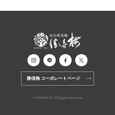
勝僖梅 コーポレートページ
© SHOKIBAI. All Rights Reserved.