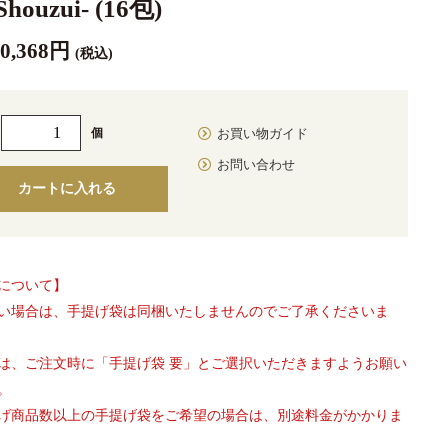
houzui- (16包)
10,368円
(税込)
個
お買い物ガイド
お問い合わせ
カートに入れる
について】
い場合は、手提げ袋は同梱いたしませんのでご了承くださいま
は、ご注文時に「手提げ袋 要」とご選択いただきますようお願い
。
げ商品数以上の手提げ袋をご希望の場合は、別途料金がかかりま