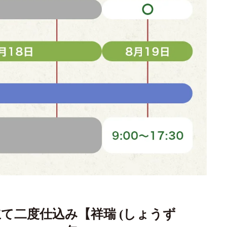
て二度仕込み【祥瑞 (しょうず