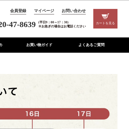
会員登録
マイページ
お問い合わせ
20-47-8639
(平日9：00～17：30)
カートを見る
※お急ぎの場合はお電話ください
め
お買い物ガイド
よくあるご質問