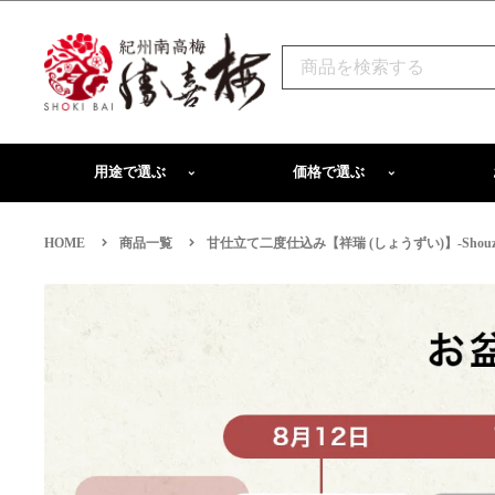
用途で選ぶ
価格で選ぶ
HOME
商品一覧
甘仕立て二度仕込み【祥瑞 (しょうずい)】-Shouzui-