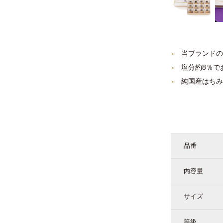
当ブランドの
塩分約8％で
純国産はちみ
品番
内容量
サイズ
等級