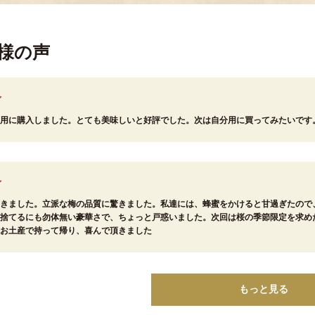
様の声
用に購入しました。とても美味しいと好評でした。次は自分用に買ってみたいです
きました。立派な梅の品質に驚きました。私達には、蜂蜜をかけると甘過ぎたので
捨てるにも勿体無い豪華さで、ちょっと戸惑いました。次回は桜の季節限定を求め
お土産で持って帰り、喜んで頂きました
もっと見る