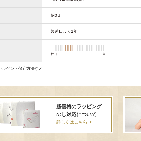
約8％
製造日より1年
甘口
辛口
レルゲン・保存方法など
勝僖梅のラッピング
のし対応について
詳しくはこちら