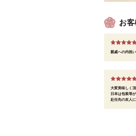
お客
親戚への内祝い
大変美味しく頂
日本は包装等が
赴任先の友人に