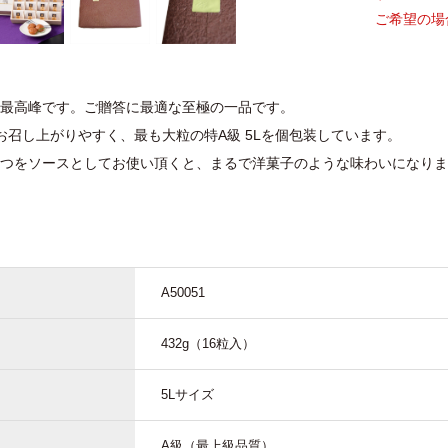
ご希望の場
最高峰です。ご贈答に最適な至極の一品です。
お召し上がりやすく、最も大粒の特A級 5Lを個包装しています。
つをソースとしてお使い頂くと、まるで洋菓子のような味わいになりま
A50051
432g（16粒入）
5Lサイズ
A級（最上級品質）