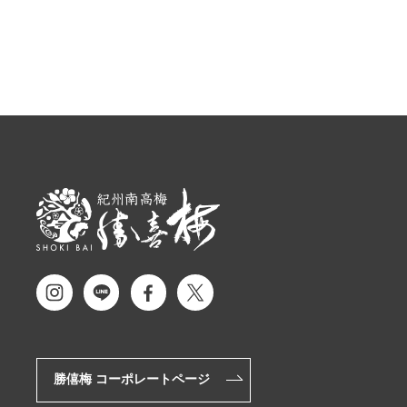
勝僖梅 コーポレートページ