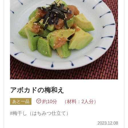
アボカドの梅和え
約10分 （材料：2人分）
あと一品
梅干し（はちみつ仕立て）
2023.12.08