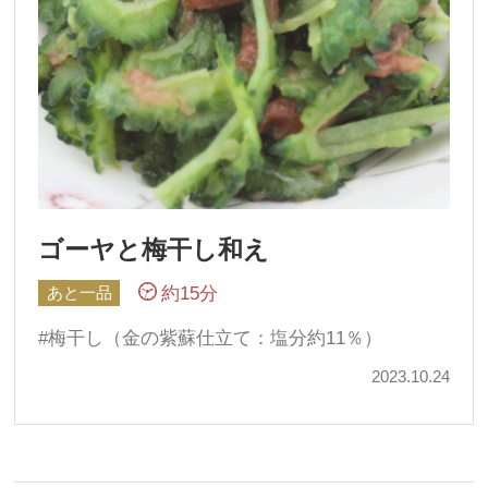
ゴーヤと梅干し和え
約15分
あと一品
梅干し（金の紫蘇仕立て：塩分約11％）
2023.10.24