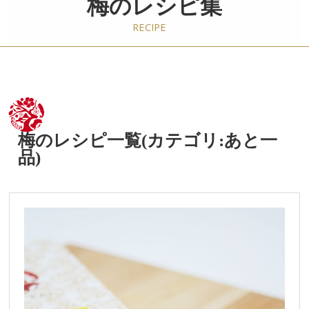
梅の
レシピ集
RECIPE
梅のレシピ一覧(カテゴリ:あと一
品)