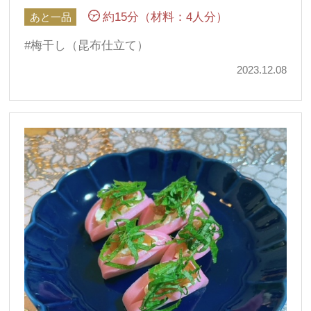
約15分（材料：4人分）
あと一品
梅干し（昆布仕立て）
2023.12.08