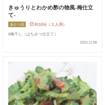
きゅうりとわかめ酢の物風-梅仕立
て-
約10分（２人用）
あと一品
梅干し（はちみつ仕立て）
2023.12.08