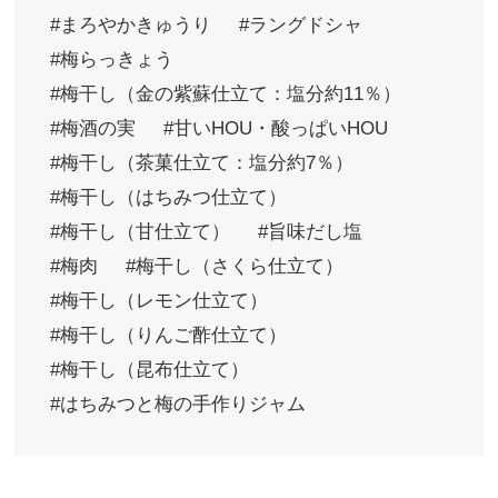
まろやかきゅうり
ラングドシャ
梅らっきょう
梅干し（金の紫蘇仕立て：塩分約11％）
梅酒の実
甘いHOU・酸っぱいHOU
梅干し（茶菓仕立て：塩分約7％）
梅干し（はちみつ仕立て）
梅干し（甘仕立て）
旨味だし塩
梅肉
梅干し（さくら仕立て）
梅干し（レモン仕立て）
梅干し（りんご酢仕立て）
梅干し（昆布仕立て）
はちみつと梅の手作りジャム