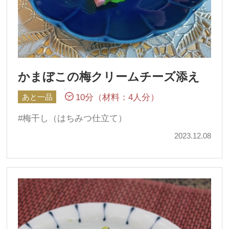
かまぼこの梅クリームチーズ添え
10分（材料：4人分）
あと一品
梅干し（はちみつ仕立て）
2023.12.08