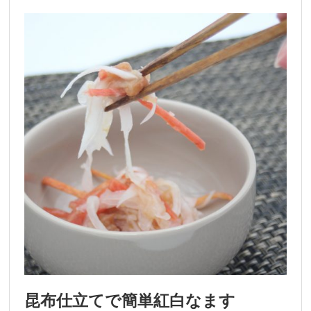
昆布仕立てで簡単紅白なます