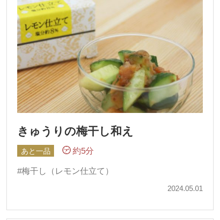
きゅうりの梅干し和え
約5分
あと一品
梅干し（レモン仕立て）
2024.05.01